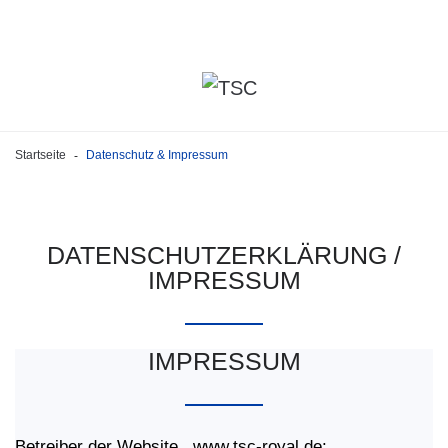
Startseite
Datenschutz & Impressum
-
DATENSCHUTZERKLÄRUNG
/
IMPRESSUM
IMPRESSUM
Betreiber der Website www.tsc-royal.de: