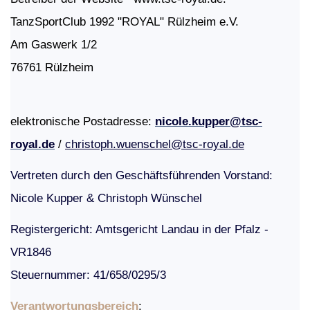
TanzSportClub 1992 "ROYAL" Rülzheim e.V.
Am Gaswerk 1/2
76761 Rülzheim
elektronische Postadresse:
nicole.kupper@tsc-
royal.de
/
christoph.wuenschel@tsc-royal.de
Vertreten durch den Geschäftsführenden Vorstand:
Nicole Kupper & Christoph Wünschel
Registergericht: Amtsgericht Landau in der Pfalz -
VR1846
Steuernummer: 41/658/0295/3
Verantwortungs­bereich
: