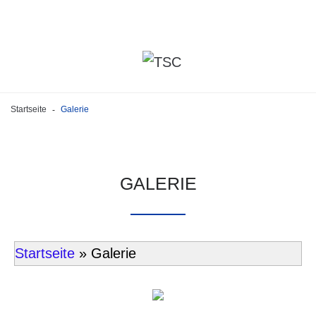
Startseite
Galerie
-
GALERIE
Startseite
» Galerie
Kursangebote