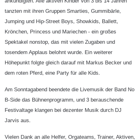
ankündigten. Alle aktiven Kinder von 3 bis 14 Jahren
tanzten mit ihren Gruppen Smarties, Gummibärle,
Jumping und Hip-Street Boys, Showkids, Ballett,
Krönchen, Princess und Mariechen - ein großes
Spektakel nonstop, das mit vielen Zugaben und
tosendem Applaus belohnt wurde. Ein weiterer
Höhepunkt folgte gleich darauf mit Markus Becker und
dem roten Pferd, eine Party für alle Kids.
Am Sonntagabend beendete die Livemusik der Band No
B-Side das Bühnenprogramm, und 3 berauschende
Festivaltage klangen bei dezenter Musik durch DJ
Jarvis aus.
Vielen Dank an alle Helfer, Orgateams, Trainer, Aktiven,